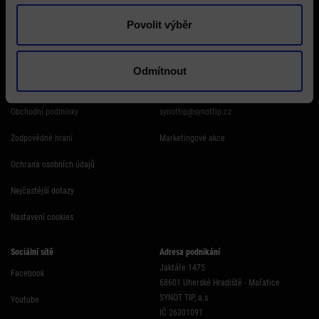
ČSOB
Povolit výběr
Unicreditbank
SYNOT TIP odkazy
Kontakty
Odmítnout
Registrace do BENEFIT klubu
800 888 100
Obchodní podmínky
synottip@synottip.cz
Zodpovědné hraní
Marketingové akce
Ochrana osobních údajů
Nejčastější dotazy
Nastavení cookies
Sociální sítě
Adresa podnikání
Jaktáře 1475
Facebook
68601 Uherské Hradiště - Mařatice
SYNOT TIP, a.s
Youtube
IČ 26301091