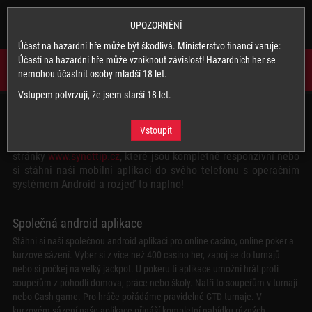
SYNOTTIP.CZ
×
Nainstalovat
UPOZORNĚNÍ
Stahuj naši appku a využívej její výhody.
Účast na hazardní hře může být škodlivá. Ministerstvo financí varuje:
Účastí na hazardní hře může vzniknout závislost! Hazardních her se
nemohou účastnit osoby mladší 18 let.
Vstupem potvrzuji, že jsem starší 18 let.
MOBILNÍ APLIKACE SYNOT TIP
Vstoupit
Chceš hrát na mobilu? Tak si v prohlížeči otevři naše webové
stránky
www.synottip.cz
, které jsou kompletně responzivní nebo
si stáhni naši mobilní aplikaci do svého telefonu s operačním
systémem Android a rozjeď to naplno!
Společná android aplikace
Stáhni si naši společnou android aplikaci pro online casino, online poker a
kurzové sázení. Vyber si z více než 400 casino her, zapoj se do turnajů
nebo si počkej na velký jackpot. U pokeru ti aplikace umožní hrát proti
soupeřům z pohodlí domova, práce nebo školy. Natři to soupeřům v turnaji
nebo Cash game. Pro hráče pořádáme pravidelné GTD turnaje. V
kurzovém sázení naše aplikace přináší kompletní nabídku různých