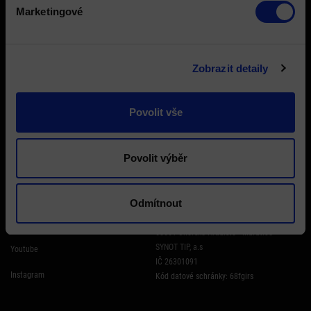
Marketingové
SYNOT TIP odkazy
Kontakty
Registrace do BENEFIT klubu
800 888 100
Obchodní podmínky
synottip@synottip.cz
Zobrazit detaily
Zodpovědné hraní
Marketingové akce
Povolit vše
Ochrana osobních údajů
Nejčastější dotazy
Povolit výběr
Nastavení cookies
Odmítnout
Sociální sítě
Adresa podnikání
Jaktáře 1475
Facebook
68601 Uherské Hradiště - Mařatice
SYNOT TIP, a.s
Youtube
IČ 26301091
Instagram
Kód datové schránky: 68fgirs