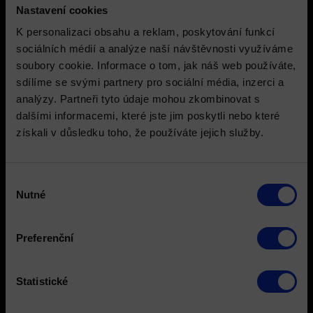
Účast na hazardní hře může být škodlivá. Ministerstvo financí varuje: Účastí
Nastavení cookies
na hazardní hře může vzniknout závislost! Hazardních her se nemohou
K personalizaci obsahu a reklam, poskytování funkcí
účastnit osoby mladší 18 let.
sociálních médií a analýze naší návštěvnosti využíváme
soubory cookie. Informace o tom, jak náš web používáte,
SYNOT TIP produkty
Platební metody
sdílíme se svými partnery pro sociální média, inzerci a
Online casino
Platební karta
analýzy. Partneři tyto údaje mohou zkombinovat s
dalšími informacemi, které jste jim poskytli nebo které
Kurzové sázky
ePlatby
získali v důsledku toho, že používáte jejich služby.
Live sázky
Mojeplatba
Online poker
mPeníze
Výběr
Nutné
souhlasu
Mobilní aplikace
MONETA Money Bank
Fio banka
Casina a herny
Preferenční
Česká spořitelna
ČSOB
Statistické
Unicreditbank